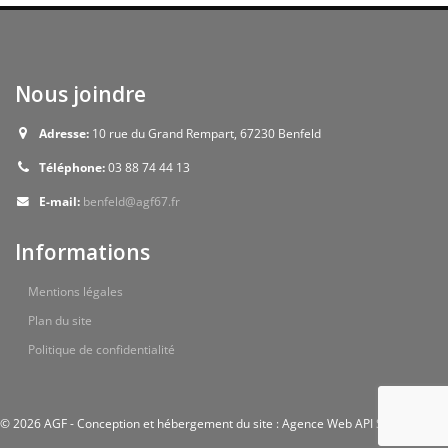
Nous joindre
Adresse:
10 rue du Grand Rempart, 67230 Benfeld
Téléphone:
03 88 74 44 13
E-mail:
benfeld@agf67.fr
Informations
Mentions légales
Plan du site
Politique de confidentialité
© 2026 AGF - Conception et hébergement du site : Agence Web API Studio