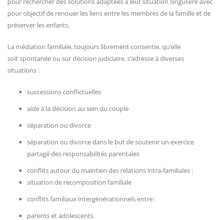
pour rechercher des solutions adaptées à leur situation singulière avec
pour objectif de renouer les liens entre les membres de la famille et de
préserver les enfants.
La médiation familiale, toujours librement consentie, qu’elle
soit spontanée ou sur décision judiciaire, s’adresse à diverses
situations :
successions conflictuelles
aide à la décision au sein du couple
séparation ou divorce
séparation ou divorce dans le but de soutenir un exercice
partagé des responsabilités parentales
conflits autour du maintien des relations intra-familiales :
situation de recomposition familiale
conflits familiaux intergénérationnels entre :
parents et adolescents