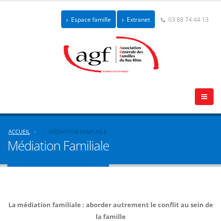
Espace famille
Extranet
03 88 74 44 13
ACCUEIL
MÉDIATION FAMILIALE
Médiation Familiale
La médiation familiale : aborder autrement le conflit au sein de
la famille