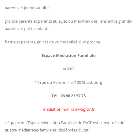
parents et jeunes adultes
grands-parents et parents au sujet du maintien des liens entre grands-
parents et petits enfants
fratrie et parents, en cas de vulnérabilité d’un proche
Espace Médiation Familiale
AGF67
11 rue du Verdon – 67100 Strasbourg
Tél : 03 88 23 57 75
mediation.familiale@agf67.fr
L’équipe de l’Espace Médiation Familiale de l’AGF est constituée de
quatre médiatrices familiales, diplômées d’Etat :