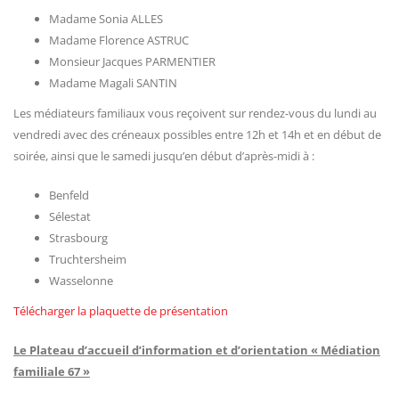
Madame Sonia ALLES
Madame Florence ASTRUC
Monsieur Jacques PARMENTIER
Madame Magali SANTIN
Les médiateurs familiaux vous reçoivent sur rendez-vous du lundi au
vendredi avec des créneaux possibles entre 12h et 14h et en début de
soirée, ainsi que le samedi jusqu’en début d’après-midi à :
Benfeld
Sélestat
Strasbourg
Truchtersheim
Wasselonne
Télécharger la plaquette de présentation
Le Plateau d’accueil d’information et d’orientation « Médiation
familiale 67 »