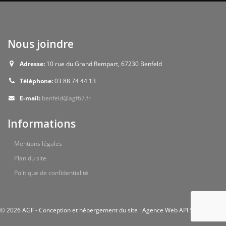
Nous joindre
Adresse:
10 rue du Grand Rempart, 67230 Benfeld
Téléphone:
03 88 74 44 13
E-mail:
benfeld@agf67.fr
Informations
Mentions légales
Plan du site
Politique de confidentialité
© 2026 AGF - Conception et hébergement du site : Agence Web API Studio