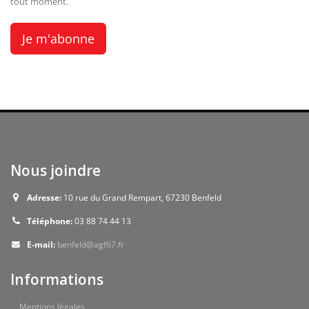
tout moment.
Nous joindre
Adresse:
10 rue du Grand Rempart, 67230 Benfeld
Téléphone:
03 88 74 44 13
E-mail:
benfeld@agf67.fr
Informations
Mentions légales