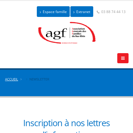
Espace famille
Extranet
03 88 74 44 13
ACCUEIL
NEWSLETTER
Inscription à nos lettres