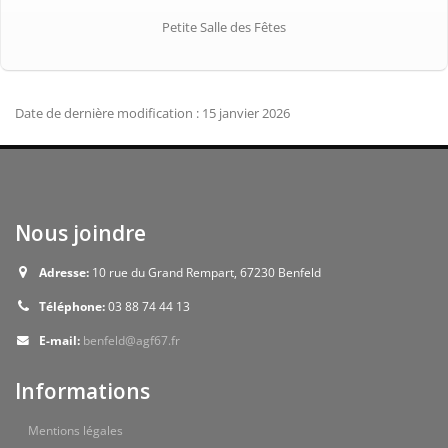
Petite Salle des Fêtes
Date de dernière modification : 15 janvier 2026
Nous joindre
Adresse:
10 rue du Grand Rempart, 67230 Benfeld
Téléphone:
03 88 74 44 13
E-mail:
benfeld@agf67.fr
Informations
Mentions légales