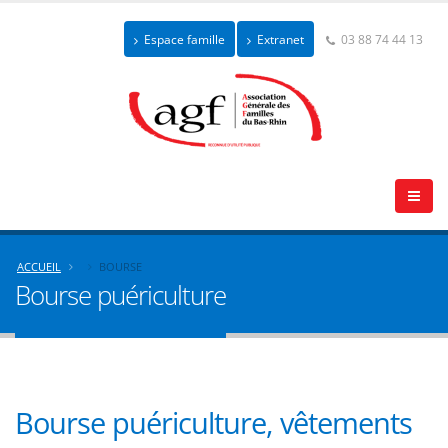
Espace famille
Extranet
03 88 74 44 13
ACCUEIL
BOURSE
Bourse puériculture
Bourse puériculture, vêtements