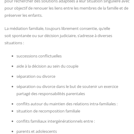
pour rechercher des solutions adaptées à leur situation singulière avec
pour objectif de renouer les liens entre les membres de la famille et de
préserver les enfants.
La médiation familiale, toujours librement consentie, qu’elle
soit spontanée ou sur décision judiciaire, s’adresse à diverses
situations :
successions conflictuelles
aide à la décision au sein du couple
séparation ou divorce
séparation ou divorce dans le but de soutenir un exercice
partagé des responsabilités parentales
conflits autour du maintien des relations intra-familiales :
situation de recomposition familiale
conflits familiaux intergénérationnels entre :
parents et adolescents