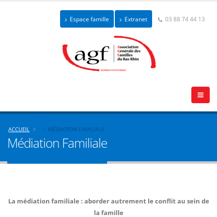
Espace famille
Extranet
03 88 74 44 13
ACCUEIL
MÉDIATION FAMILIALE
Médiation Familiale
La médiation familiale : aborder autrement le conflit au sein de
la famille