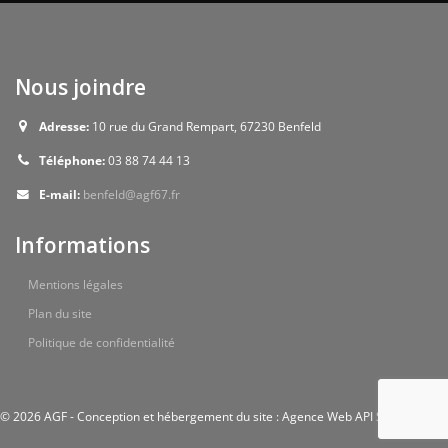
Nous joindre
Adresse:
10 rue du Grand Rempart, 67230 Benfeld
Téléphone:
03 88 74 44 13
E-mail:
benfeld@agf67.fr
Informations
Mentions légales
Plan du site
Politique de confidentialité
© 2026 AGF - Conception et hébergement du site : Agence Web API Studio