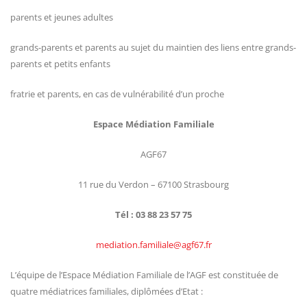
parents et jeunes adultes
grands-parents et parents au sujet du maintien des liens entre grands-
parents et petits enfants
fratrie et parents, en cas de vulnérabilité d’un proche
Espace Médiation Familiale
AGF67
11 rue du Verdon – 67100 Strasbourg
Tél : 03 88 23 57 75
mediation.familiale@agf67.fr
L’équipe de l’Espace Médiation Familiale de l’AGF est constituée de
quatre médiatrices familiales, diplômées d’Etat :