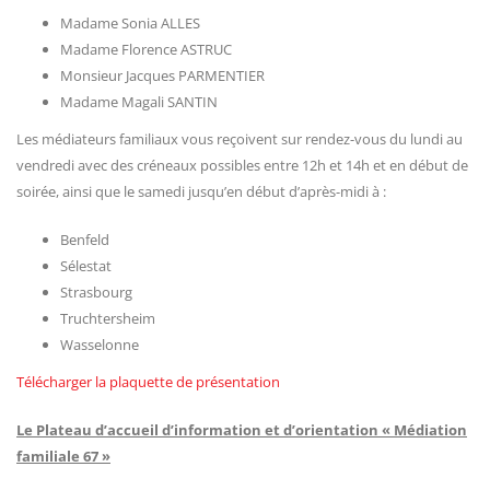
Madame Sonia ALLES
Madame Florence ASTRUC
Monsieur Jacques PARMENTIER
Madame Magali SANTIN
Les médiateurs familiaux vous reçoivent sur rendez-vous du lundi au
vendredi avec des créneaux possibles entre 12h et 14h et en début de
soirée, ainsi que le samedi jusqu’en début d’après-midi à :
Benfeld
Sélestat
Strasbourg
Truchtersheim
Wasselonne
Télécharger la plaquette de présentation
Le Plateau d’accueil d’information et d’orientation « Médiation
familiale 67 »