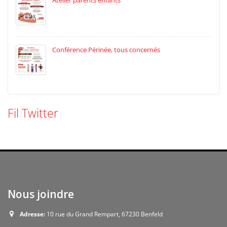
Atelier parents enfants
Conférence Périnée, tous concernés
Fil Twitter
Nous joindre
Adresse:
10 rue du Grand Rempart, 67230 Benfeld