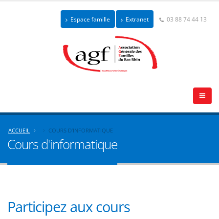
Espace famille
Extranet
03 88 74 44 13
ACCUEIL
COURS D’INFORMATIQUE
Cours d'informatique
Participez aux cours