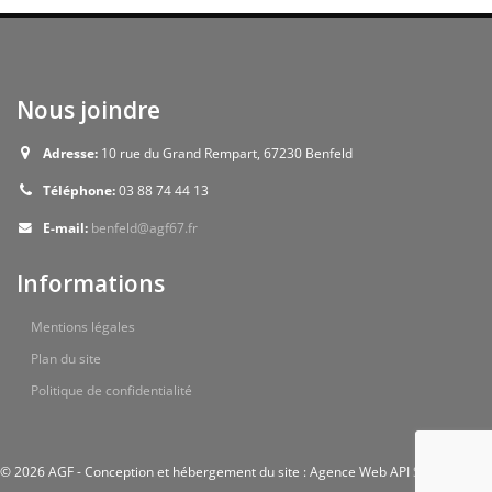
Nous joindre
Adresse:
10 rue du Grand Rempart, 67230 Benfeld
Téléphone:
03 88 74 44 13
E-mail:
benfeld@agf67.fr
Informations
Mentions légales
Plan du site
Politique de confidentialité
© 2026 AGF - Conception et hébergement du site : Agence Web API Studio