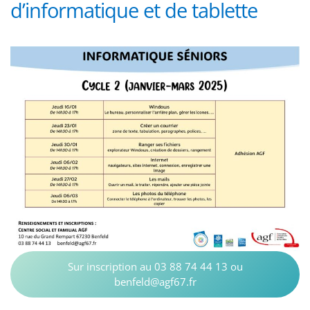
d’informatique et de tablette
Sur inscription au 03 88 74 44 13 ou
benfeld@agf67.fr