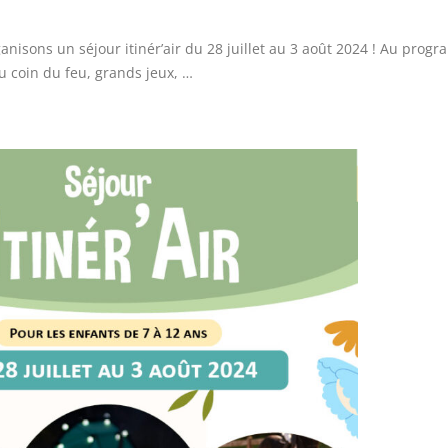
ganisons un séjour itinér’air du 28 juillet au 3 août 2024 ! Au prog
au coin du feu, grands jeux, …