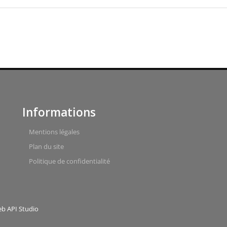
Informations
Mentions légales
Plan du site
Politique de confidentialité
eb API Studio