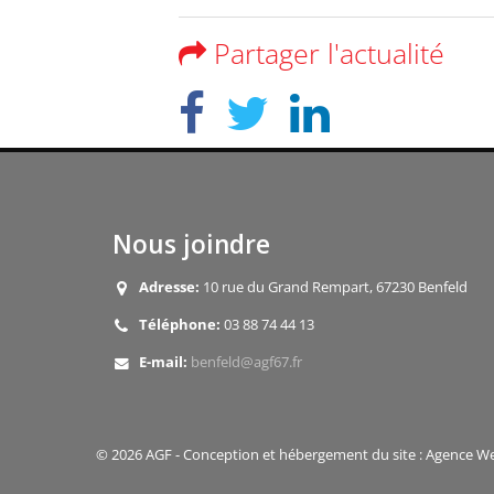
Partager l'actualité
Nous joindre
Adresse:
10 rue du Grand Rempart, 67230 Benfeld
Téléphone:
03 88 74 44 13
E-mail:
benfeld@agf67.fr
© 2026 AGF - Conception et hébergement du site : Agence W